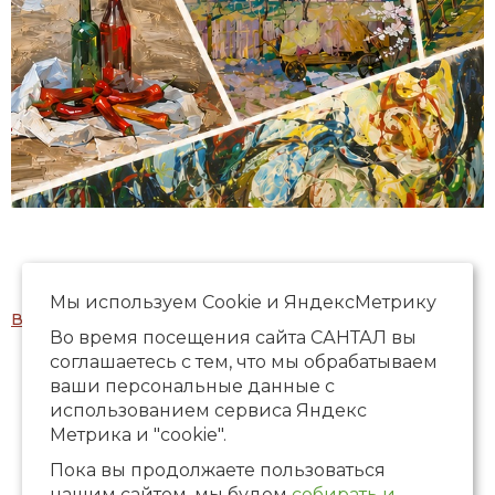
Мы используем Сookie и ЯндексМетрику
Все мероприятия
Во время посещения сайта САНТАЛ вы
соглашаетесь с тем, что мы обрабатываем
ваши персональные данные с
использованием сервиса Яндекс
Метрика и "cookie".
Пока вы продолжаете пользоваться
нашим сайтом, мы будем
собирать и