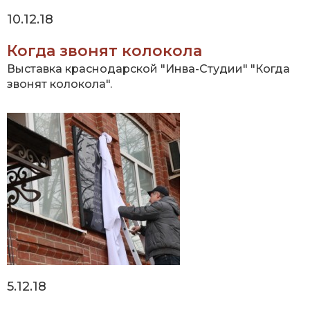
10.12.18
Когда звонят колокола
Выставка краснодарской "Инва-Студии" "Когда
звонят колокола".
5.12.18