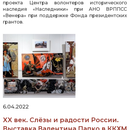
проекта Центра волонтеров исторического
наследия «Наследники» при АНО ВРППСС
«Венера» при поддержке Фонда президентских
грантов.
6.04.2022
XX век. Слёзы и радости России.
Выставка Валентина Папко в ККХМ