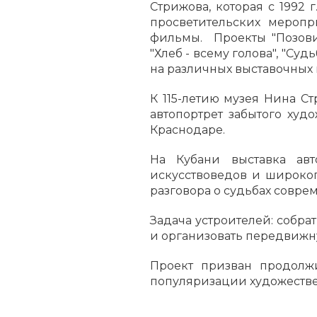
Стрижова, которая с 1992 
просветительских меропри
фильмы. Проекты "Позови
"Хлеб - всему голова", "Су
на различных выставочных 
К 115-летию музея Нина С
автопортрет забытого худо
Краснодаре.
На Кубани выставка авт
искусствоведов и широког
разговора о судьбах соврем
Задача устроителей: собра
и организовать передвижн
Проект призван продолж
популяризации художестве