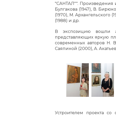
"САНТАЛ"". Произведения и
Булгакова (1947), В. Бирюко
(1970), М. Архангельского (1
(1988) и др.
В экспозицию вошли а
представляющих яркую пле
современных авторов Н. Ват
Саяпиной (2000), А. Акатьев
Устроителем проекта со 