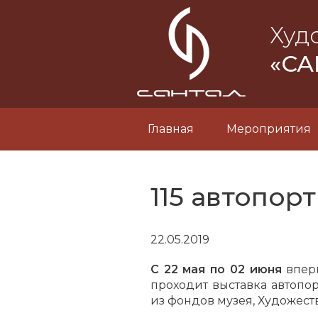
Худ
«СА
Главная
Мероприятия
115 автопор
22.05.2019
С 22 мая по 02 июня
вперв
проходит выставка автопо
из фондов музея, Художест