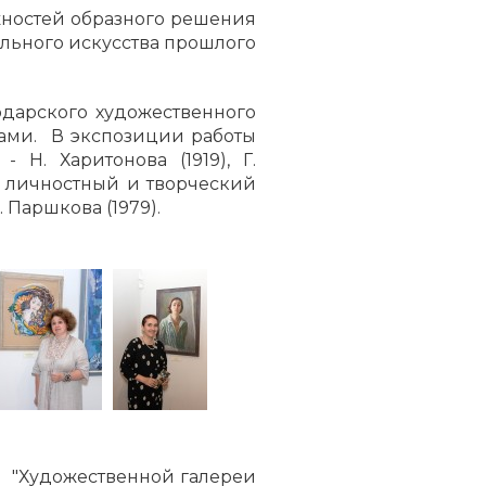
жностей образного решения
льного искусства прошлого
дарского художественного
рами. В экспозиции работы
 Н. Харитонова (1919), Г.
ют личностный и творческий
А. Паршкова (1979).
й "Художественной галереи