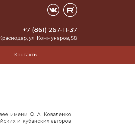
+7 (861) 267-11-37
 Краснодар, ул. Коммунаров, 58
и
Контакты
ее имени Ф. А. Коваленко
йских и кубанских авторов