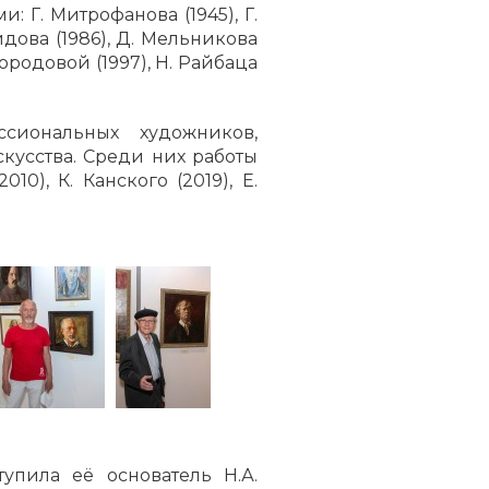
 Г. Митрофанова (1945), Г.
аидова (1986), Д. Мельникова
вгородовой (1997), Н. Райбаца
иональных художников,
кусства. Среди них работы
10), К. Канского (2019), Е.
упила её основатель Н.А.