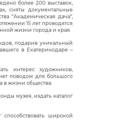
ведено более 200 выставок,
рах, сняты документальные
ва "Академическая дача",
ротяжении 15 лет проводятся
нной жизни города и края.
ондов, подарив уникальный
отавшего в Екатеринодаре –
ать интерес художников,
анет поводом для большого
а в жизни общества.
онды музея, издать каталог
 способствовать широкой