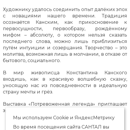
Художнику удалось соединить опыт далёких эпох
с новациями нашего времени. Традиция
осознаётся Канским, как прикосновение к
первосущности, первообразу, рождённому
мифом – абсолюту, о котором нельзя сказать
последнего слова, можно лишь приблизиться
путём интуиции и созерцания. Творчество – это
молитва, возможная лишь в молчании, в отказе от
бытового, социального.
В мир живописца Константина Канского
входишь, как в красивую волшебную сказку,
уносящую нас из повседневности в идеальную
страну мечты и грёз.
Выставка «Потревоженная легенда» приглашает
зрителя в это замечательное путешествие.
Мы используем Сookie и ЯндексМетрику
Во время посещения сайта САНТАЛ вы