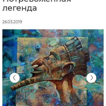
легенда
26.03.2019