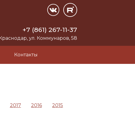
+7 (861) 267-11-37
 Краснодар, ул. Коммунаров, 58
и
Контакты
2017
2016
2015