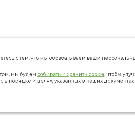
етесь с тем, что мы обрабатываем ваши персональ
том, мы будем
собирать и хранить cookie
, чтобы улу
ас в порядке и целях, указанных в наших документах.