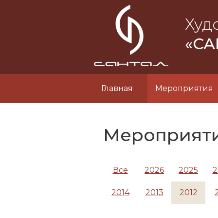
Худ
«СА
Главная
Мероприятия
Мероприят
Все
2026
2025
2
2014
2013
2012