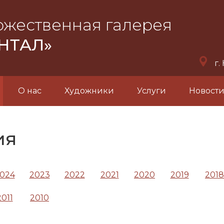
ожественная галерея
НТАЛ»
г.
О нас
Художники
Услуги
Новост
ия
024
2023
2022
2021
2020
2019
2018
2011
2010