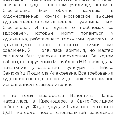
сначала в художественном училище, потом в
Строгановке (как обычно называют в
художественных кругах Московское высшее
художественно-промышленное училища им.
Строганова). И не думал о проблемах со
здоровьем, которые могут появиться у
художника, работающего горячими красками и
вдыхающего пары сложных химических
соединений. Появилась аритмия, но мастер
слишком был увлечен творчеством. За ходом
работы, по поручению Меняйлова Н.И., наблюдала
начальник управления культуры г. Ейска
Сенюкайц Людмила Алексеевна. Все требования
художника по подготовке и доставке материалов
исполнялись незамедлительно.
В те годы мастерская Валентина Папко
находилась в Краснодаре, в Свято-Троицком
соборе на ул. Фрунзе, куда и были завезены щиты
ДСП, которые после специальной заводской