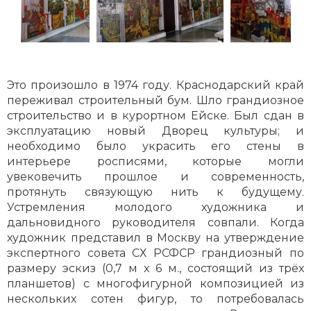
Это произошло в 1974 году. Краснодарский край
переживал строительный бум. Шло грандиозное
строительство и в курортном Ейске. Был сдан в
эксплуатацию новый Дворец культуры; и
необходимо было украсить его стены в
интерьере росписями, которые могли
увековечить прошлое и современность,
протянуть связующую нить к будущему.
Устремления молодого художника и
дальновидного руководителя совпали. Когда
художник представил в Москву на утверждение
экспертного совета СХ РСФСР грандиозный по
размеру эскиз (0,7 м x 6 м., состоящий из трёх
планшетов) с многофигурной композицией из
нескольких сотен фигур, то потребовалась