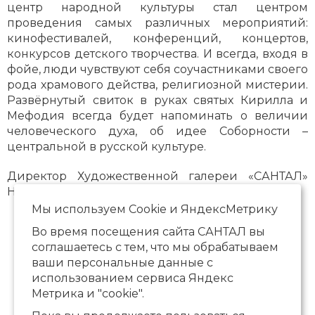
центр народной культуры стал центром
проведения самых различных мероприятий:
кинофестивалей, конференций, концертов,
конкурсов детского творчества. И всегда, входя в
фойе, люди чувствуют себя соучастниками своего
рода храмового действа, религиозной мистерии.
Развёрнутый свиток в руках святых Кирилла и
Мефодия всегда будет напоминать о величии
человеческого духа, об идее Соборности –
центральной в русской культуре.
Директор Художественной галереи «САНТАЛ»
Нина Антоновна Стрижова
Мы используем Сookie и ЯндексМетрику
Во время посещения сайта САНТАЛ вы
соглашаетесь с тем, что мы обрабатываем
ваши персональные данные с
использованием сервиса Яндекс
Метрика и "cookie".