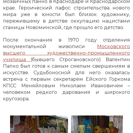
мозаичных панно в Краснодаре и Краснодарском
крае. Героический пафос строительства нового
мира уже в юности был близок художнику,
пережившему в детстве оккупацию нацистами
станицы Новоминской, где прошло его детство.
После окончания в 1970 году отделения
монументальной живописи
Московского
высшего художественно-промышленного
училища
(бывшего Строгановского) Валентин
Папко был готов к самым смелым свершениям в
искусстве. Судьбоносной для него оказалась
встреча с первым секретарём Ейского Горкома
КПСС Меняйловым Николаем Ивановичем –
человеком редкого дарования и широкого
кругозора.