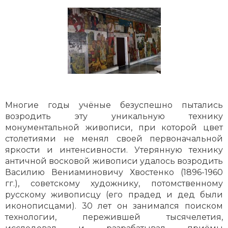
Многие годы учёные безуспешно пытались
возродить эту уникальную технику
монументальной живописи, при которой цвет
столетиями не менял своей первоначальной
яркости и интенсивности. Утерянную технику
античной восковой живописи удалось возродить
Василию Вениаминовичу Хвостенко (1896-1960
гг.), советскому художнику, потомственному
русскому живописцу (его прадед и дед были
иконописцами). 30 лет он занимался поиском
технологии, пережившей тысячелетия,