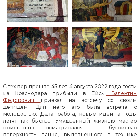
С тех пор прошло 45 лет. 4 августа 2022 года гости
из Краснодара прибыли в Ейск.
Валентин
Фёдорович
приехал на встречу со своим
детищем. Для него это была встреча с
молодостью. Дела, работа, новые идеи, а годы
летят так быстро. Умудрённый жизнью мастер
пристально всматривался в бугристую
поверхность панно, выполненного в технике