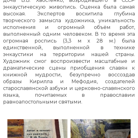
дочь В.В. Хвостенко, возродившего в СССР
энкаустическую живопись. Оценка была самая
высокая. Экспертов восхитила глубина
творческого замысла художника, уникальность
исполнения и огромный объём работ,
выполненный одним человеком. В то время эта
огромная роспись (3,3 м x 28 м.) была
единственной, выполненной в технике
энкаустики на территории нашей страны.
Художник смог воспроизвести масштабные и
драматические сцены приобщения славян к
книжной мудрости, безупречно воссоздав
образы Кирилла и Мефодия, создателей
старославянской азбуки и церковно-славянского
языка, почитаемых в православии
равноапостольными святыми.