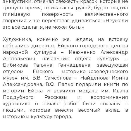
энкаустики, отмечал свежесть красок, которые не
тронуло время, прикасался рукой, будто гладил
глянцевую поверхность величественного
творения и не переставал удивляться: «Неужели
это всё сделал я, не может быть!»
Художника, конечно же, ждали, на встречу
собрались директор Ейского городского центра
народной культуры – Ивахненко Александр
Анатольевич, начальник отдела культуры –
Бибикова Татьяна Геннадьевна, заведующая
отделом Ейского историко-краеведческого
музея им. В.В. Самсонова – Найдёнова Ирина
Александровна. В.Ф. Папко подарили книги по
истории Ейска и вручили медаль им. Ивана
Поддубного. Рассказы и воспоминания
художника о начале работ были связаны с
людьми, которые внесли весомый вклад в
историю и культуру города.