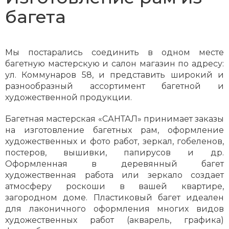
багета
Мы постарались соединить в одном месте
багетную мастерскую и салон магазин по адресу:
ул. Коммунаров 58, и представить широкий и
разнообразный ассортимент багетной и
художественной продукции.
Багетная мастерская «САНТАЛ» принимает заказы
на изготовление багетных рам, оформление
художественных и фото работ, зеркал, гобеленов,
постеров, вышивки, папирусов и др.
Оформленная в деревянный багет
художественная работа или зеркало создает
атмосферу роскоши в вашей квартире,
загородном доме. Пластиковый багет идеален
для лаконичного оформления многих видов
художественных работ (акварель, графика)