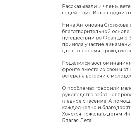
Рассказывали и члены вете
содействие Инва-студии в
Нина Антоновна Стрижова е
благотворительной основе и
путешествии во Францию. Эт
приняла участие в знаменит
где в это время проходил 
Поделился воспоминаниям
фронте вместе со своим от
ветерана встречи с молодё
О проблемах говорили мало
руководства забот невпрово
главное спасение. А помощ
каждодневно и благодарят Б
Хочется пожелать детям Ин
Благая Лета!