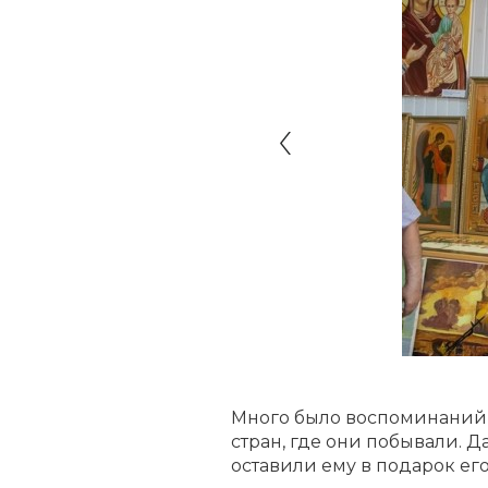
Много было воспоминаний о
стран, где они побывали. 
оставили ему в подарок его