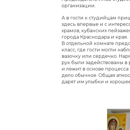
организации.
А в гости к студийцам пр
здесь впервые и с интере
храмов, кубанских пейзаж
города Краснодара и края.
В отдельной комнате предс
класс, где гости могли наб
вазочку или сердечко. Нар
рук были задействованы в 
и лежит в основе процесса
дело обычное. Общая атмос
дарят им улыбки и хорошее