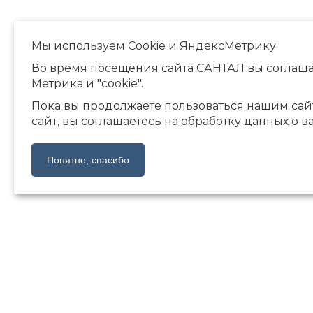
Мы используем Сookie и ЯндексМетрику
Во время посещения сайта САНТАЛ вы соглаша
Метрика и "cookie".
Пока вы продолжаете пользоваться нашим сай
сайт, вы соглашаетесь на обработку данных о в
Понятно, спасибо
© ООО Художественная
галерея «САНТАЛ», 2002-2026