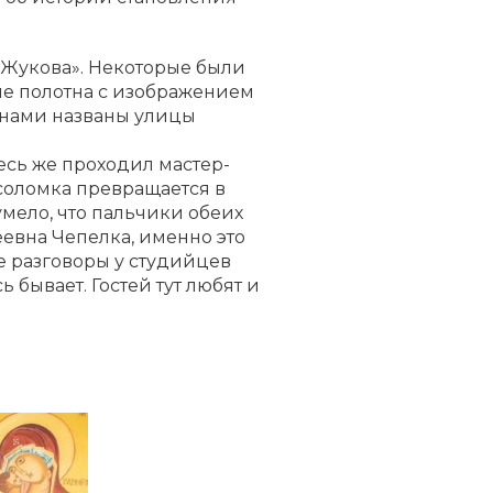
 Жукова». Некоторые были
ые полотна с изображением
енами названы улицы
есь же проходил мастер-
я соломка превращается в
мело, что пальчики обеих
евна Чепелка, именно это
е разговоры у студийцев
бывает. Гостей тут любят и