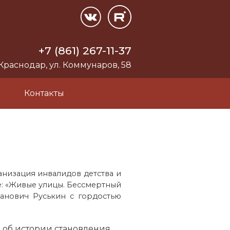
+7 (861) 267-11-37
 Краснодар, ул. Коммунаров, 58
и
Контакты
низация инвалидов детства и
е: «Живые улицы. Бессмертный
анович Руськин с гордостью
 об истории становления