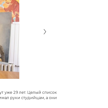
т уже 29 лет. Целый список
имал руки студийцам, а они