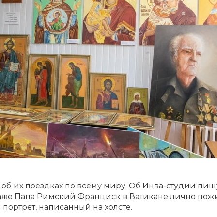
б их поездках по всему миру. Об Инва-студии пишу
Даже Папа Римский Франциск в Ватикане лично пож
 портрет, написанный на холсте.