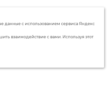
ные данные с использованием сервиса Яндекс
чшить взаимодействие с вами. Используя этот
) 267-11-