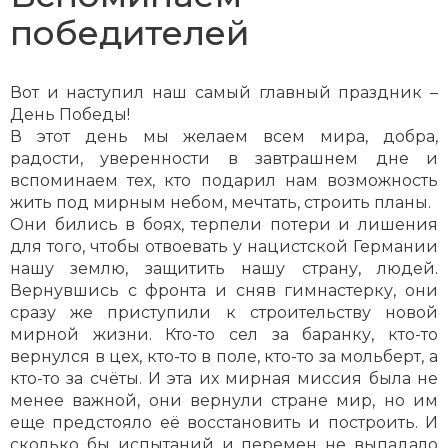
победителей
Вот и наступил наш самый главный праздник –
День Победы!
В этот день мы желаем всем мира, добра,
радости, уверенности в завтрашнем дне и
вспоминаем тех, кто подарил нам возможность
жить под мирным небом, мечтать, строить планы.
Они бились в боях, терпели потери и лишения
для того, чтобы отвоевать у нацистской Германии
нашу землю, защитить нашу страну, людей.
Вернувшись с фронта и сняв гимнастерку, они
сразу же приступили к строительству новой
мирной жизни. Кто-то сел за баранку, кто-то
вернулся в цех, кто-то в поле, кто-то за мольберт, а
кто-то за счёты. И эта их мирная миссия была не
менее важной, они вернули стране мир, но им
еще предстояло её восстановить и построить. И
сколько бы испытаний и перемен не выпадало