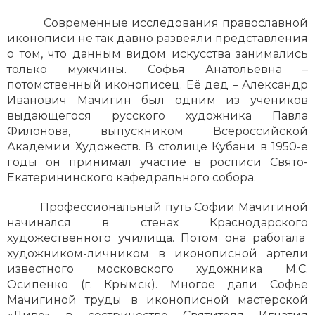
Современные исследования православной
иконописи не так давно развеяли представления
о том, что данным видом искусства занимались
только мужчины. Софья Анатольевна –
потомственный иконописец. Её дед – Александр
Иванович Мачигин был одним из учеников
выдающегося русского художника Павла
Филонова, выпускником Всероссийской
Академии Художеств. В столице Кубани в 1950-е
годы он принимал участие в росписи Свято-
Екатерининского кафедрального собора.
Профессиональный путь Софии Мачигиной
начинался в стенах Краснодарского
художественного училища. Потом она работала
художником-личником в иконописной артели
известного московского художника М.С.
Осипенко (г. Крымск). Многое дали Софье
Мачигиной труды в иконописной мастерской