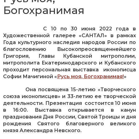
Богохранимая
С 10 по 30 июня 2022 года в
Художественной галерее «САНТАЛ» в рамках
Года культурного наследия народов России по
благословению Высокопреосвященнейшего
Григория, Главы Кубанской митрополии,
митрополита Екатеринодарского и Кубанского
проходит
персональная выставка иконописца
Софии Мачигиной «
Русь моя, Богохранимая!
»
Она посвящена 15-летию «Творческого
союза иконописцев» и 33-летию ее творческой
деятельности. Презентация состоится 10 июня
в 16:00. Выставка открывается в канун
празднования Дня России, Святой Троицы и дня
рождения Святого благоверного великого
князя Александра Невского.