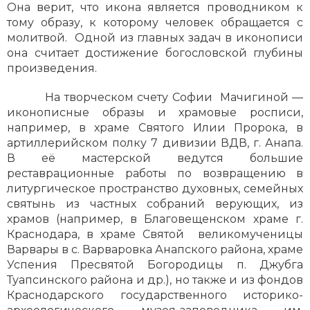
Она верит, что икона является проводником к
тому образу, к которому человек обращается с
молитвой. Одной из главных задач в иконописи
она считает достижение богословской глубины
произведения.
На творческом счету Софии Мачигиной —
иконописные образы и храмовые росписи,
например, в храме Святого Илии Пророка, в
артиллерийском полку 7 дивизии ВДВ, г. Анапа.
В её мастерской ведутся большие
реставрационные работы по возвращению в
литургическое пространство духовных, семейных
святынь из частных собраний верующих, из
храмов (например, в Благовещенском храме г.
Краснодара, в храме Святой великомученицы
Варвары в с. Варваровка Анапского района, храме
Успения Пресвятой Богородицы п. Джубга
Туапсинского района и др.), но также и из фондов
Краснодарского государственного историко-