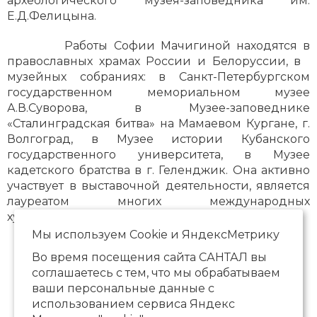
археологического музея-заповедника им.
Е.Д.Фелицына.
Работы Софии Мачигиной находятся в
православных храмах России и Белоруссии, в
музейных собраниях: в Санкт-Петербургском
государственном мемориальном музее
А.В.Суворова, в Музее-заповеднике
«Сталинградская битва» на Мамаевом Кургане, г.
Волгоград, в Музее истории Кубанского
государственного университета, в Музее
кадетского братства в г. Геленджик. Она активно
участвует в выставочной деятельности, является
лауреатом многих международных
художественных конкурсов и биеннале.
Мы используем Сookie и ЯндексМетрику
Во время посещения сайта САНТАЛ вы
соглашаетесь с тем, что мы обрабатываем
ваши персональные данные с
использованием сервиса Яндекс