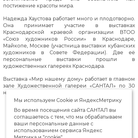
постижение красоты мира.
Надежда Хаустова работает много и плодотворно.
Она принимает участие в выставках
Краснодарской краевой организации ВТОО
«Союз художников России» в Краснодаре,
Майкопе, Москве (участница выставки кубанских
художников в Совете Федерации). Две её
персональные выставки прошли в
художественных галереях Краснодара.
Выставка «Мир нашему дому» работает в главном
зале Художественной галереи «САНТАЛ» по 30
ноября 2024 года.
Мы используем Сookie и ЯндексМетрику
Во время посещения сайта САНТАЛ вы
соглашаетесь с тем, что мы обрабатываем
ваши персональные данные с
использованием сервиса Яндекс
Метрика и "cookie".