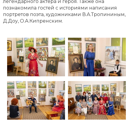
легендарного актера и героя. Также она
познакомила гостей с историями написания
портретов поэта, художниками В.А.Тропининым,
Д.Доу, О.А.Кипренским.