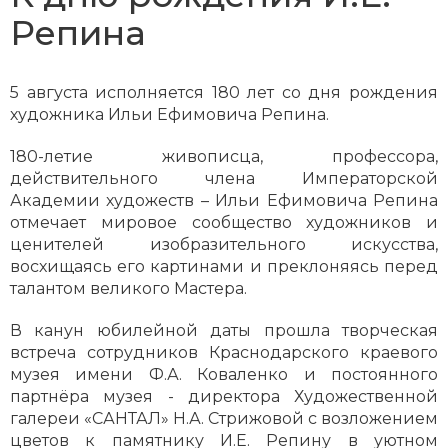
Репина
5 августа исполняется 180 лет со дня рождения
художника Ильи Ефимовича Репина.
180-летие живописца, профессора,
действительного члена Императорской
Академии художеств – Ильи Ефимовича Репина
отмечает мировое сообщество художников и
ценителей изобразительного искусства,
восхищаясь его картинами и преклоняясь перед
талантом великого Мастера.
В канун юбилейной даты прошла творческая
встреча сотрудников Краснодарского краевого
музея имени Ф.А. Коваленко и постоянного
партнёра музея - директора Художественной
галереи «САНТАЛ» Н.А. Стрижовой с возложением
цветов к памятнику И.Е. Репину в уютном