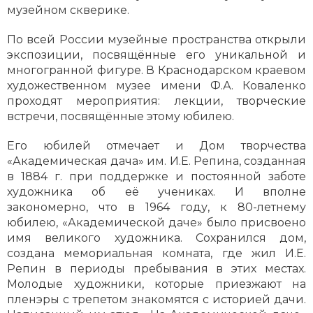
музейном скверике.
По всей России музейные пространства открыли
экспозиции, посвящённые его уникальной и
многогранной фигуре. В Краснодарском краевом
художественном музее имени Ф.А. Коваленко
проходят мероприятия: лекции, творческие
встречи, посвящённые этому юбилею.
Его юбилей отмечает и Дом творчества
«Академическая дача» им. И.Е. Репина, созданная
в 1884 г. при поддержке и постоянной заботе
художника об её учениках. И вполне
закономерно, что в 1964 году, к 80-летнему
юбилею, «Академической даче» было присвоено
имя великого художника. Сохранился дом,
создана мемориальная комната, где жил И.Е.
Репин в периоды пребывания в этих местах.
Молодые художники, которые приезжают на
пленэры с трепетом знакомятся с историей дачи.