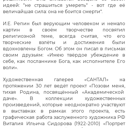
идеей: "не страшиться умереть" - вот где её
величайшая сила: она не боится смерти".
И.Е. Репин был верующим человеком и немало
картин в своём творчестве посвятил
религиозной теме, всегда считая, что его
творческие взлёты и достижения были
вдохновлены Богом. Об этом он писал в письмах
своим друзьям: «Имею твёрдое убеждение в
себе, как посланнике Бога, как исполнителе Его
воли».
Художественная галерея «САНТАЛ» на
протяжении 30 лет ведёт проект «Позови меня,
тихая Родина, посвящённый «Академической
даче». В коллекции художественных
произведений, которые неоднократно участвуют
в выставках в рамках этого проекта, есть
графическая работа заслуженного художника РФ
Виталия Ильича Сидорова (1922-2010) «Портрет