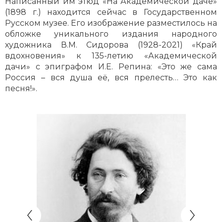
Написанный им этюд «На Академической даче»
(1898 г.) находится сейчас в Государственном
Русском музее. Его изображение разместилось на
обложке уникального издания народного
художника В.М. Сидорова (1928-2021) «Край
вдохновения» к 135-летию «Академической
дачи» с эпиграфом И.Е. Репина: «Это же сама
Россия – вся душа её, вся прелесть… Это как
песня!».