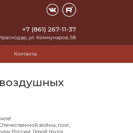
+7 (861) 267-11-37
 Краснодар, ул. Коммунаров, 58
и
Контакты
о-воздушных
емле!
 Отечественной войны, поэт,
уры России, Герой труда