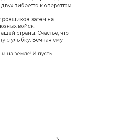
 двух либретто к опереттам
ровщиков, затем на
юзных войск.
ашей страны. Счастье, что
ытую улыбку. Вечная ему
и на земле! И пусть