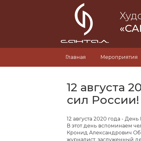
Худ
«СА
Главная
Мероприятия
12 августа 
сил России!
12 августа 2020 года - Ден
В этот день вспоминаем че
Кронид Александрович Обойщ
журналист, заслуженный де