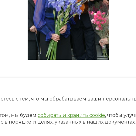
етесь с тем, что мы обрабатываем ваши персональ
том, мы будем
собирать и хранить cookie
, чтобы улу
ас в порядке и целях, указанных в наших документах.