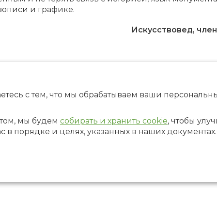
вописи и графике.
Искусствовед, член
етесь с тем, что мы обрабатываем ваши персональ
том, мы будем
собирать и хранить cookie
, чтобы улу
ас в порядке и целях, указанных в наших документах.