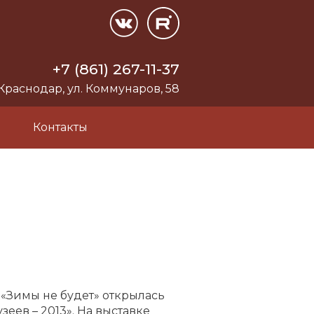
+7 (861) 267-11-37
 Краснодар, ул. Коммунаров, 58
и
Контакты
«Зимы не будет» открылась
еев – 2013». На выставке