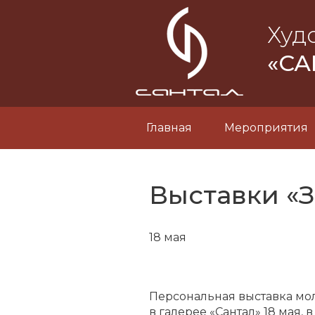
Худ
«СА
Главная
Мероприятия
Выставки «З
18 мая
Персональная выставка мо
в галерее «Сантал» 18 мая,