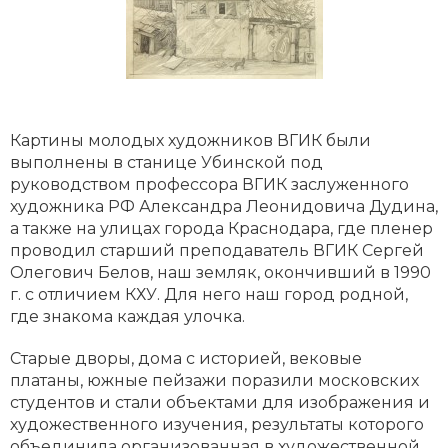
Картины молодых художников ВГИК были
выполнены в станице Убинской под
руководством профессора ВГИК заслуженного
художника РФ Александра Леонидовича Дудина,
а также на улицах города Краснодара, где пленер
проводил старший преподаватель ВГИК Сергей
Олегович Белов, наш земляк, окончивший в 1990
г. с отличием КХУ. Для него наш город родной,
где знакома каждая улочка.
Старые дворы, дома с историей, вековые
платаны, южные пейзажи поразили московских
студентов и стали объектами для изображения и
художественного изучения, результаты которого
объединила организованная в художественной