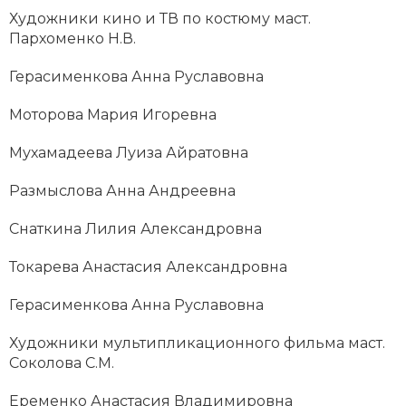
Художники кино и ТВ по костюму маст.
Пархоменко Н.В.
Герасименкова Анна Руславовна
Моторова Мария Игоревна
Мухамадеева Луиза Айратовна
Размыслова Анна Андреевна
Снаткина Лилия Александровна
Токарева Анастасия Александровна
Герасименкова Анна Руславовна
Художники мультипликационного фильма маст.
Соколова С.М.
Еременко Анастасия Владимировна