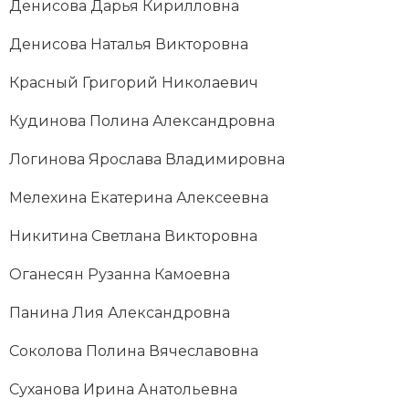
Денисова Дарья Кирилловна
Денисова Наталья Викторовна
Красный Григорий Николаевич
Кудинова Полина Александровна
Логинова Ярослава Владимировна
Мелехина Екатерина Алексеевна
Никитина Светлана Викторовна
Оганесян Рузанна Камоевна
Панина Лия Александровна
Соколова Полина Вячеславовна
Суханова Ирина Анатольевна