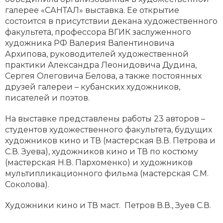
галерее «САНТАЛ» выставка. Ее открытие
состоится в присутствии декана художественного
факультета, профессора ВГИК заслуженного
художника РФ Валерия Валентиновича
Архипова, руководителей художественной
практики Александра Леонидовича Дудина,
Сергея Олеговича Белова, а также постоянных
друзей галереи – кубанских художников,
писателей и поэтов.
На выставке представлены работы 23 авторов –
студентов художественного факультета, будущих
художников кино и ТВ (мастерская В.В. Петрова и
С.В. Зуева), художников кино и ТВ по костюму
(мастерская Н.В. Пархоменко) и художников
мультипликационного фильма (мастерская С.М.
Соколова).
Художники кино и ТВ маст. Петров В.В., Зуев С.В.