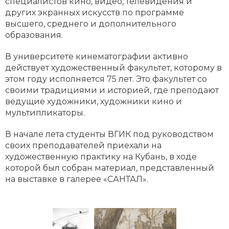
специалистов кино, видео, телевидения и
других экранных искусств по программе
высшего, среднего и дополнительного
образования.
В университете кинематографии активно
действует художественный факультет, которому в
этом году исполняется 75 лет. Это факультет со
своими традициями и историей, где преподают
ведущие художники, художники кино и
мультипликаторы.
В начале лета студенты ВГИК под руководством
своих преподавателей приехали на
художественную практику на Кубань, в ходе
которой был собран материал, представленный
на выставке в галерее «САНТАЛ».