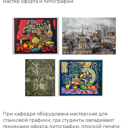
мастер офорта и литографии.
При кафедре оборудована мастерская для
станковой графики, где студенты овладевают
техниками офорта, литографии, плоской печати,