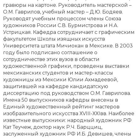
гравюры на картоне. Руководитель мастерской –
О.М. Гаврилов, учебный мастер – Д.Ю. Бодяев.
Руководят учебным процессом члены Союза
художников России С.В. Бурмистрова и Н.А.
Устрицкая. Кафедра сотрудничает с графическим
факультетом Школы изящных искусств
Университета штата Мичиокан в Мексике. В 2003
году было подписано соглашение о
сотрудничестве этих вузов в области
художественной графики, проведены выставки
мексиканских студентов и мастер-классы
художницы из Мексики Юлии Ахмадеевой,
защитившей на кафедре кандидатскую
диссертацию под руководством О.М. Гаврилова.
Имена 50 выпускников кафедры внесены в
Единый художественный рейтинг мастеров
изобразительного искусства ХVIII-ХХIвв. Наиболее
известные выпускники: народный художник РФ
Кат Теучеж, доктор наук Р.Ч. Барцциц,
заслуженный художник РФ И.Б. Девишев, члены