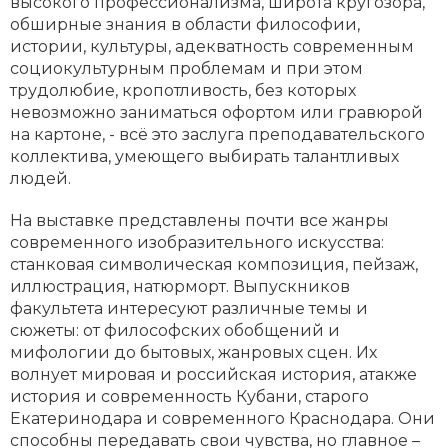
высокого профессионализма, широта кругозора,
обширные знания в области философии,
истории, культуры, адекватность современным
социокультурным проблемам и при этом
трудолюбие, кропотливость, без которых
невозможно заниматься офортом или гравюрой
на картоне, - всё это заслуга преподавательского
коллектива, умеющего выбирать талантливых
людей.
На выставке представлены почти все жанры
современного изобразительного искусства:
станковая символическая композиция, пейзаж,
иллюстрация, натюрморт. Выпускников
факультета интересуют различные темы и
сюжеты: от философских обобщений и
мифологии до бытовых, жанровых сцен. Их
волнует мировая и российская история, атакже
история и современность Кубани, старого
Екатеринодара и современного Краснодара. Они
способны передавать свои чувства, но главное –