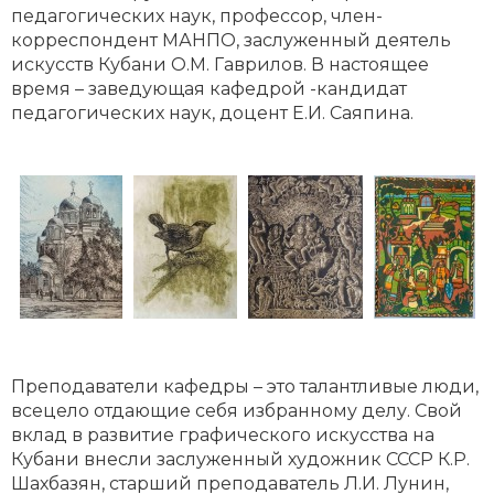
педагогических наук, профессор, член-
корреспондент МАНПО, заслуженный деятель
искусств Кубани О.М. Гаврилов. В настоящее
время – заведующая кафедрой -кандидат
педагогических наук, доцент Е.И. Саяпина.
Преподаватели кафедры – это талантливые люди,
всецело отдающие себя избранному делу. Свой
вклад в развитие графического искусства на
Кубани внесли заслуженный художник СССР К.Р.
Шахбазян, старший преподаватель Л.И. Лунин,