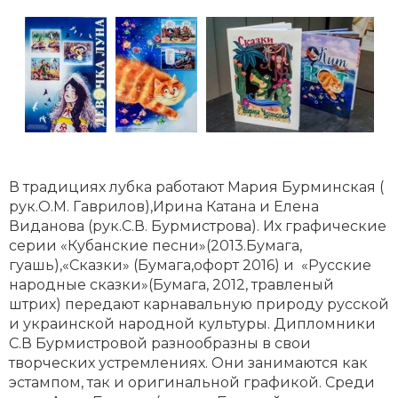
В традициях лубка работают Мария Бурминская (
рук.О.М. Гаврилов),Ирина Катана и Елена
Виданова (рук.С.В. Бурмистрова). Их графические
серии «Кубанские песни»(2013.Бумага,
гуашь),«Сказки» (Бумага,офорт 2016) и «Русские
народные сказки»(Бумага, 2012, травленый
штрих) передают карнавальную природу русской
и украинской народной культуры. Дипломники
С.В Бурмистровой разнообразны в свои
творческих устремлениях. Они занимаются как
эстампом, так и оригинальной графикой. Среди