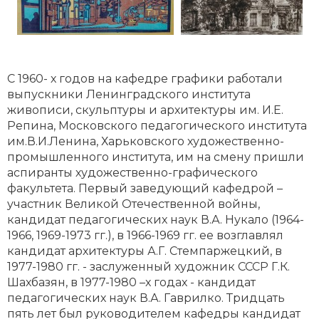
С 1960- х годов на кафедре графики работали
выпускники Ленинградского института
живописи, скульптуры и архитектуры им. И.Е.
Репина, Московского педагогического института
им.В.И.Ленина, Харьковского художественно-
промышленного института, им на смену пришли
аспиранты художественно-графического
факультета. Первый заведующий кафедрой –
участник Великой Отечественной войны,
кандидат педагогических наук В.А. Нукало (1964-
1966, 1969-1973 гг.), в 1966-1969 гг. ее возглавлял
кандидат архитектуры А.Г. Стемпаржецкий, в
1977-1980 гг. - заслуженный художник СССР Г.К.
Шахбазян, в 1977-1980 –х годах - кандидат
педагогических наук В.А. Гаврилко. Тридцать
пять лет был руководителем кафедры кандидат