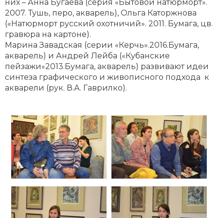
них – Анна Бугаева (серия «Бытовой натюрморт».
2007. Тушь, перо, акварель), Ольга Каторжнова
(«Натюрморт русский охотничий». 2011. Бумага, цв.
гравюра на картоне).
Марина Завадская (серии «Керчь».2016.Бумага,
акварель) и Андрей Лейба («Кубанские
пейзажи»2013.Бумага, акварель) развивают идеи
синтеза графического и живописного подхода к
акварели (рук. В.А. Гаврилко).