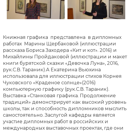
Книжная графика представлена в дипломных
работах Марины Щербаковой (иллюстрации
рассказа Бориса Заходера «Кит и кот». 2016) и
Михайлины Пройдаковой (иллюстрации и макет
книги бурятской сказки «Девочка Луна», 2016,
рук.С.В. Тараник).А Екатерина Вьюхина
использовала для иллюстрации стихов Корнея
Чуковского «Краденое солнце»(2016)
компьютерную графику (рук.С.В. Тараник).
Выставка «Станковая графика. Продолжение
традиций» демонстрирует как высокий уровень
школы, так и способность дипломников мыслить
самостоятельно. Заслугой кафедры является
участие дипломных работ в российских и
международных выставочных проектах, где они