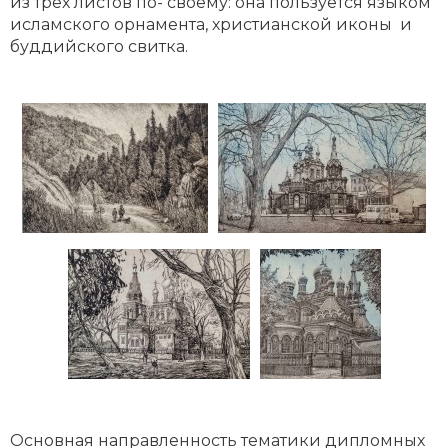
из трех листов по- своему: она пользуется языком
исламского орнамента, христианской иконы и
буддийского свитка.
Основная направленность тематики дипломных