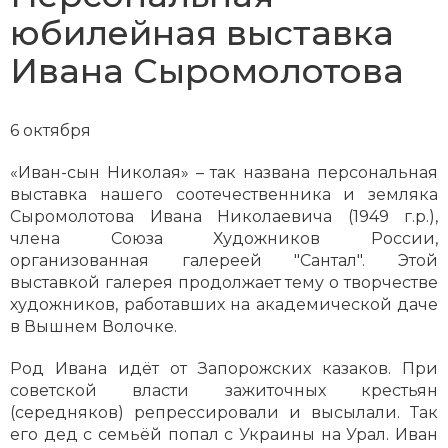
юбилейная выставка
Ивана Сыромолотова
6 октября
«Иван-сын Николая» – так названа персональная
выставка нашего соотечественника и земляка
Сыромолотова Ивана Николаевича (1949 г.р.),
члена Союза Художников России,
организованная галереей "Сантал". Этой
выставкой галерея продолжает тему о творчестве
художников, работавших на академической даче
в Вышнем Волочке.
Род Ивана идёт от Запорожских казаков. При
советской власти зажиточных крестьян
(середняков) репрессировали и высылали. Так
его дед с семьёй попал с Украины на Урал. Иван