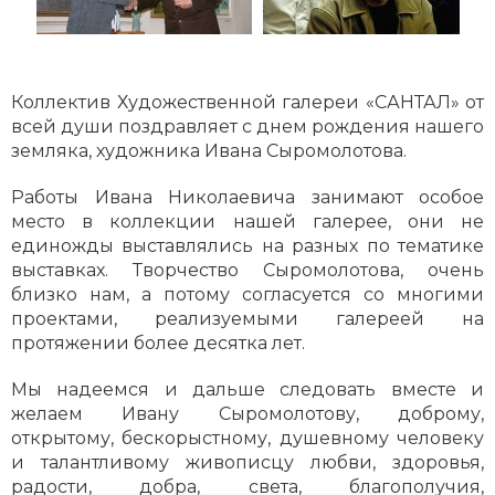
Коллектив Художественной галереи «САНТАЛ» от
всей души поздравляет с днем рождения нашего
земляка, художника Ивана Сыромолотова.
Работы Ивана Николаевича занимают особое
место в коллекции нашей галерее, они не
единожды выставлялись на разных по тематике
выставках. Творчество Сыромолотова, очень
близко нам, а потому согласуется со многими
проектами, реализуемыми галереей на
протяжении более десятка лет.
Мы надеемся и дальше следовать вместе и
желаем Ивану Сыромолотову, доброму,
открытому, бескорыстному, душевному человеку
и талантливому живописцу любви, здоровья,
радости, добра, света, благополучия,