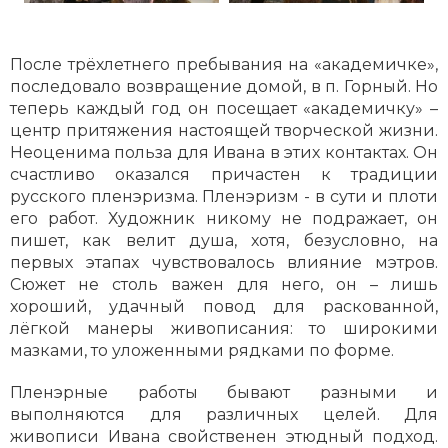
После трёхлетнего пребывания на «академичке»,
последовало возвращение домой, в п. Горный. Но
теперь каждый год он посещает «академичку» –
центр притяжения настоящей творческой жизни.
Неоценима польза для Ивана в этих контактах. Он
счастливо оказался причастен к традиции
русского пленэризма. Пленэризм - в сути и плоти
его работ. Художник никому не подражает, он
пишет, как велит душа, хотя, безусловно, на
первых этапах чувствовалось влияние мэтров.
Сюжет не столь важен для него, он – лишь
хороший, удачный повод для раскованной,
лёгкой манеры живописания: то широкими
мазками, то уложенными рядками по форме.
Пленэрные работы бывают разными и
выполняются для различных целей. Для
живописи Ивана свойственен этюдный подход.