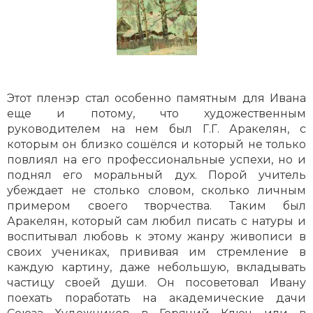
Этот пленэр стал особенно памятным для Ивана
еще и потому, что художественным
руководителем на нем был Г.Г. Аракелян, с
которым он близко сошёлся и который не только
повлиял на его профессиональные успехи, но и
поднял его моральный дух. Порой учитель
убеждает не столько словом, сколько личным
примером своего творчества. Таким был
Аракелян, который сам любил писать с натуры и
воспитывал любовь к этому жанру живописи в
своих учениках, прививая им стремление в
каждую картину, даже небольшую, вкладывать
частицу своей души. Он посоветовал Ивану
поехать поработать на академические дачи