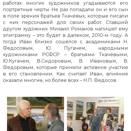
работах многих художников угадываются его
портретные черты. Не раз попадали он и его сын
в поле зрения братьев Ткачёвых, которые писали
с них персонажей для своих работ. Ставший
другом художник Михаил Романов напишет ему
эпиграмму – это будет в далеком, 2010-м году. А
тогда Иван близко сошёлся с академиками Н.
Федосовым, Ю. Пугачем, народными
художниками РСФСР – братьями Ткачёвыми,
Ю.Кугачем, В.Сидоровым, В. Ивановым, В.
Федоровым, которые приняли активное участие
в его становлении. Как считает Иван, влияние
оказали многие, но более всех – Н.П. Федосов.