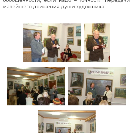
обобщённости, если надо – точности передачи
малейшего движения души художника.