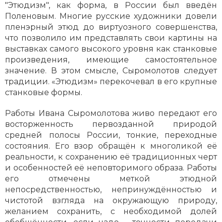
"Этюдизм", как форма, в России был введён
Поленовым. Многие русские художники довели
пленэрный этюд до виртуозного совершенства,
что позволило им представлять свои картины на
выставках самого высокого уровня как станковые
произведения, имеющие самостоятельное
значение. В этом смысле, Сыромолотов следует
традиции. «Этюдизм» перекочевал в его крупные
станковые формы.
Работы Ивана Сыромолотова живо передают его
восторженность первозданной природой
средней полосы России, тонкие, переходные
состояния. Его взор обращён к многоликой её
реальности, к сохранению её традиционных черт
и особенностей её неповторимого образа. Работы
его отмечены меткой этюдной
непосредственностью, непринуждённостью и
чистотой взгляда на окружающую природу,
желанием сохранить, с необходимой долей