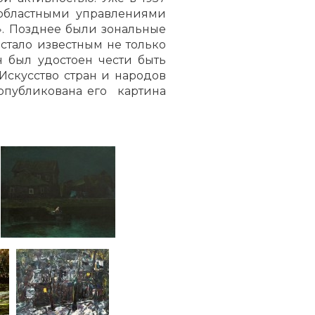
 областными управлениями
». Позднее были зональные
стало известным не только
н был удостоен чести быть
скусство стран и народов
 опубликована его картина