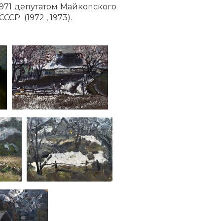
971 депутатом Майкопского
СР (1972 , 1973).