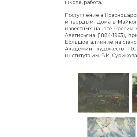
школе, работа.
Поступление в Краснодарс
и твердым. Дома в Майкоп
известных на юге России 
Аветисьяна (1884-1963), п
Большое влияние на стан
Академии художеств П.С.
института им. В.И. Сурикова