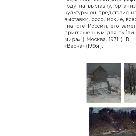
году на выставку, орган
культуры он представил и
выставки, российские, вс
на юге России, его замет
приглашенным для публик
мира» ( Москва, 1971 ). 
«Весна» (1966г).