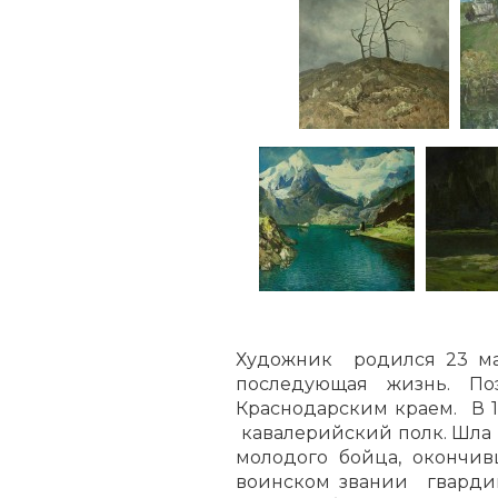
Художник родился 23 ма
последующая жизнь. По
Краснодарским краем. В 
кавалерийский полк. Шла
молодого бойца, окончи
воинском звании гварди