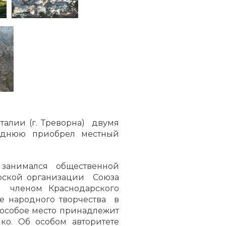
талии (г. Треворна) двумя
еднюю приобрел местный
 занимался общественной
дарской организации Союза
ыл членом Краснодарского
е народного творчества в
 особое место принадлежит
ко. Об особом авторитете