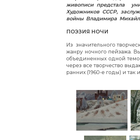
живописи предстала ун
Художников СССР, заслуж
войны Владимира Михайлов
ПОЭЗИЯ НОЧИ
Из значительного творчес
жанру ночного пейзажа. В
объединенных одной темой
через все творчество выда
ранних (1960-е годы) и так