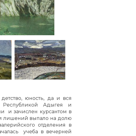
тство, юность, да и вся
с Республикой Адыгея и
и и зачислен курсантом в
и лишений выпало на долю
алерийского отделения в
чалась учеба в вечерней