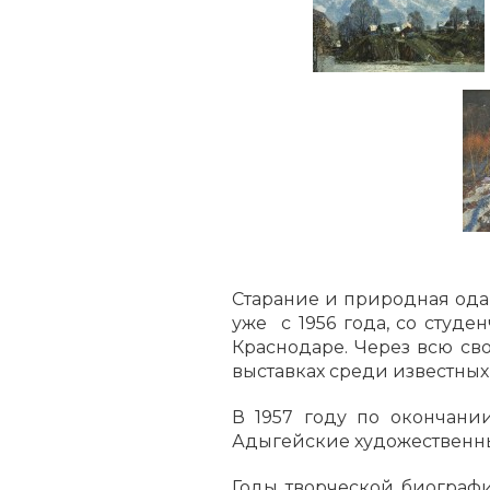
Старание и природная ода
уже с 1956 года, со студ
Краснодаре. Через всю св
выставках среди известных
В 1957 году по окончани
Адыгейские художественные
Годы творческой биографи