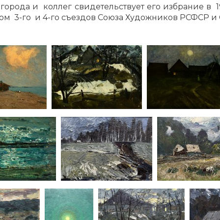
города и коллег свидетельствует его избрание в 1
ом 3-го и 4-го съездов Союза Художников РСФСР и СС