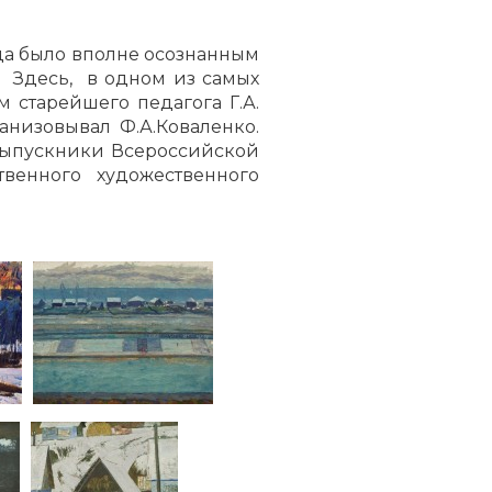
да было вполне осознанным
. Здесь, в одном из самых
 старейшего педагога Г.А.
ганизовывал Ф.А.Коваленко.
выпускники Всероссийской
твенного художественного