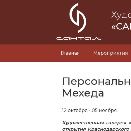
Худ
«СА
Главная
Мероприятия
Персональна
Мехеда
12 октября - 05 ноября
Художественная галерея 
открытия Краснодарского 