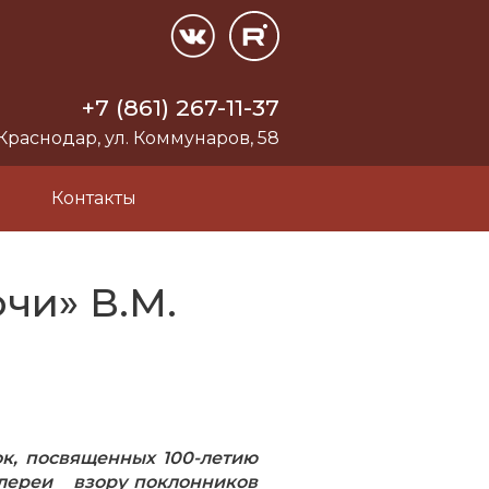
+7 (861) 267-11-37
 Краснодар, ул. Коммунаров, 58
и
Контакты
чи» В.М.
к, посвященных 100-летию
галереи взору поклонников