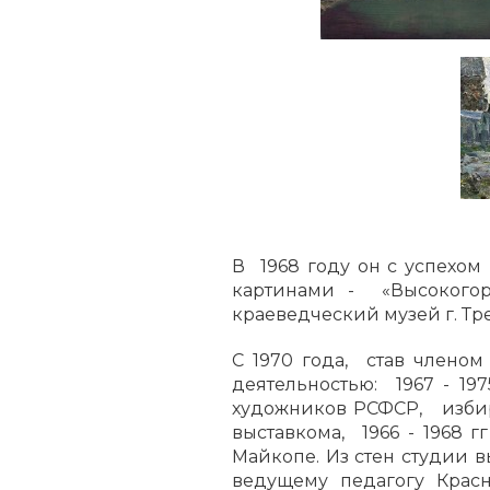
В 1968 году он с успехом
картинами - «Высокого
краеведческий музей г. Тр
С 1970 года, став член
деятельностью: 1967 - 19
художников РСФСР, избир
выставкома, 1966 - 1968
Майкопе. Из стен студии 
ведущему педагогу Красн