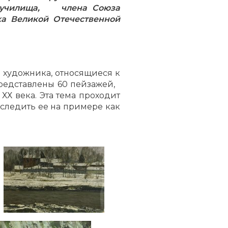
а училища, члена Союза
ка Великой Отечественной
 художника, относящиеся к
представлены 60 пейзажей,
Х века. Эта тема проходит
оследить ее на примере как