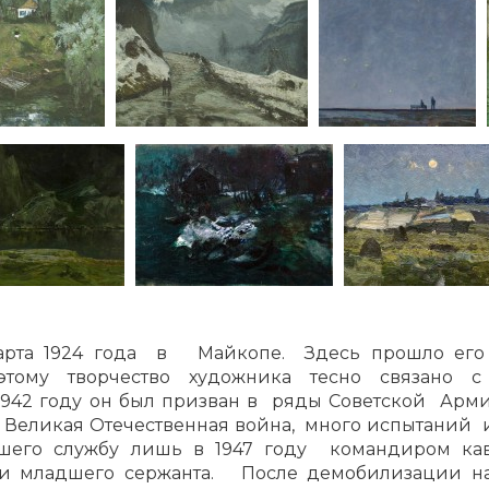
рта 1924 года в Майкопе. Здесь прошло его де
этому творчество художника тесно связано 
1942 году он был призван в ряды Советской Арми
 Великая Отечественная война, много испытаний 
вшего службу лишь в 1947 году командиром кав
и младшего сержанта. После демобилизации на