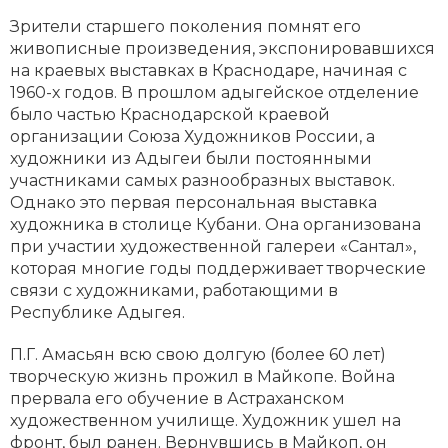
Зрители старшего поколения помнят его
живописные произведения, экспонировавшихся
на краевых выставках в Краснодаре, начиная с
1960-х годов. В прошлом адыгейское отделение
было частью Краснодарской краевой
организации Союза Художников России, а
художники из Адыгеи были постоянными
участниками самых разнообразных выставок.
Однако это первая персональная выставка
художника в столице Кубани. Она организована
при участии художественной галереи «Сантал»,
которая многие годы поддерживает творческие
связи с художниками, работающими в
Республике Адыгея.
П.Г. Амасьян всю свою долгую (более 60 лет)
творческую жизнь прожил в Майкопе. Война
прервала его обучение в Астраханском
художественном училище. Художник ушел на
фронт, был ранен. Вернувшись в Майкоп, он