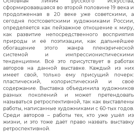
Основная линия русского искусства,
сформировавшаяся во второй половине 19 века и
продолженная в 20 веке уже советскими, а
сегодня постсоветскими художниками России,
определяется как пейзажное отношение к миру,
как развитие непосредственного восприятия
природы и её поэтизации, как дальнейшее
обогащение этого жанра пленэрической
системой и импрессионистическими
тенденциями. Всё это присутствует в работах
авторов на данной выставке. Каждый из них
имеет свой, только ему присущий почерк:
пластический, колористический и своё
содержание. Выставка объединила художников
разных поколений и может претендовать
называться ретроспективной, так как выставлены
работы, написанные художниками с 60-тых годов.
Среди авторов – работы тех, кто уже ушёл из
жизни, и это тоже даёт право назвать выставку
ретроспективной.