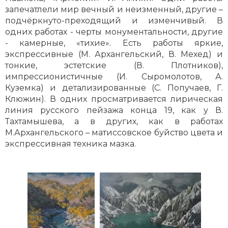
запечатлели мир вечный и неизменный, другие –
подчёркнуто-преходящий и изменчивый. В
одних работах - черты монументальности, другие
- камерные, «тихие». Есть работы яркие,
экспрессивные (М. Архангельский, В. Мехед) и
тонкие, эстетские (В. Плотников),
импрессионистичные (И. Сыромолотов, А.
Куземка) и детализированные (С. Попучаев, Г.
Клюжин). В одних просматривается лирическая
линия русского пейзажа конца 19, как у В.
Тахтамышева, а в других, как в работах
М.Архангельского – матиссовское буйство цвета и
экспрессивная техника мазка.