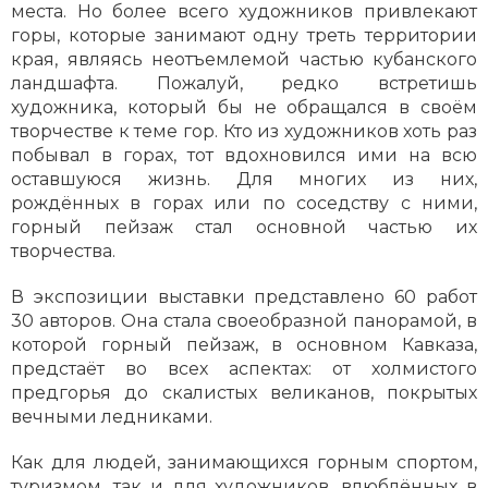
места. Но более всего художников привлекают
горы, которые занимают одну треть территории
края, являясь неотъемлемой частью кубанского
ландшафта. Пожалуй, редко встретишь
художника, который бы не обращался в своём
творчестве к теме гор. Кто из художников хоть раз
побывал в горах, тот вдохновился ими на всю
оставшуюся жизнь. Для многих из них,
рождённых в горах или по соседству с ними,
горный пейзаж стал основной частью их
творчества.
В экспозиции выставки представлено 60 работ
30 авторов. Она стала своеобразной панорамой, в
которой горный пейзаж, в основном Кавказа,
предстаёт во всех аспектах: от холмистого
предгорья до скалистых великанов, покрытых
вечными ледниками.
Как для людей, занимающихся горным спортом,
туризмом, так и для художников, влюблённых в