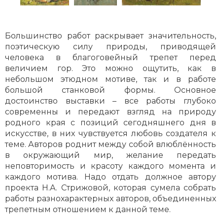
Большинство работ раскрывает значительность,
поэтическую силу природы, приводящей
человека в благоговейный трепет перед
величием гор. Это можно ощутить, как в
небольшом этюдном мотиве, так и в работе
большой станковой формы. Основное
достоинство выставки – все работы глубоко
современны и передают взгляд на природу
родного края с позиций сегодняшнего дня в
искусстве, в них чувствуется любовь создателя к
теме. Авторов роднит между собой влюблённость
в окружающий мир, желание передать
неповторимость и красоту каждого момента и
каждого мотива. Надо отдать должное автору
проекта Н.А. Стрижовой, которая сумела собрать
работы разнохарактерных авторов, объединенных
трепетным отношением к данной теме.