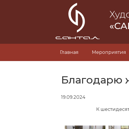
Худ
«СА
Главная
Мероприятия
Благодарю 
19.09.2024
К шестидеся