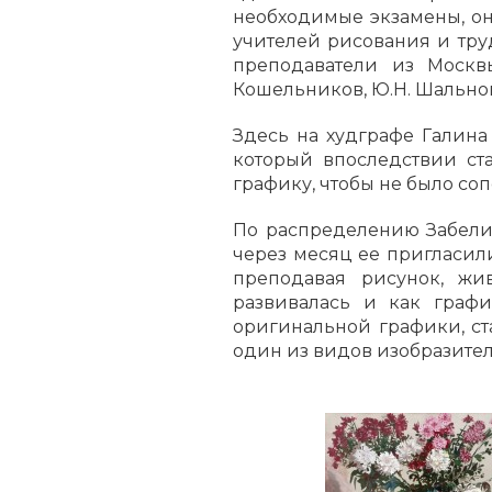
необходимые экзамены, она
учителей рисования и тру
преподаватели из Москвы
Кошельников, Ю.Н. Шальнов,
Здесь на худграфе Галина
который впоследствии ст
графику, чтобы не было с
По распределению Забелин
через месяц ее пригласили
преподавая рисунок, жи
развивалась и как граф
оригинальной графики, ст
один из видов изобразител