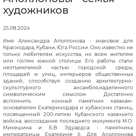
художников
25.08.2024
Имя Александра Аполлонова - знаковое для
Краснодара, Кубани, Юга России. Оно известно не
только любителям искусства, но всем жителям
или гостям южной столицы. Его работы стали
неотъемлемой частью городской среды,
площадей и улиц, интерьеров общественных
зданий, способствуя созданию архитектурно-
скульптурного ансамбля,наделенного
символическим смыслом. Достаточно
вспомнить конный памятник казакам-
основателям Екатеринодара и кубанских станиц,
посвященный 200-летию Кубанского казачьего
войска, воссоздание последнего монумента М.О.
Микешина и Б.В. Эдуардса - памятника
императрицы Екатерине II. Для Аполлонова