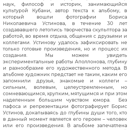
наук, философ и историк, занимающийся
культурой Кубани, автор текста к альбому, в
который вошли фотографии Бориса
Николаевича Устинова, в течение 30 лет
создававшего летопись творчества скульптора за
работой, во время отдыха, общения с друзьями и
коллегами. Устинову удалось зафиксировать не
только готовые произведения, но и процесс их
создания. Мы можем увидеть
экспериментальные работы Аполлонова, глубину
и разнообразие его художественного метода. В
альбоме художник предстает не таким, каким его
запомнили друзья, знакомые и коллеги –
сильным, волевым, целеустремленным, но
сомневающимся, хрупким, мятущимся и при этом
наделенным большим чувством юмора. Без
пафоса и репрезентации фотографирует Борис
Устинов, докапываясь до глубины души того, кто
в данный момент является его героем – человек
или его произведения. В альбоме запечатлена