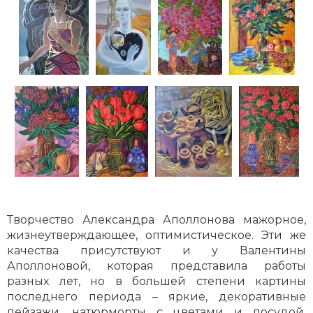
Творчество Александра Аполлонова мажорное,
жизнеутверждающее, оптимистическое. Эти же
качества присутствуют и у Валентины
Аполлоновой, которая представила работы
разных лет, но в большей степени картины
последнего периода – яркие, декоративные
пейзажи, натюрморты с цветами и посудой,