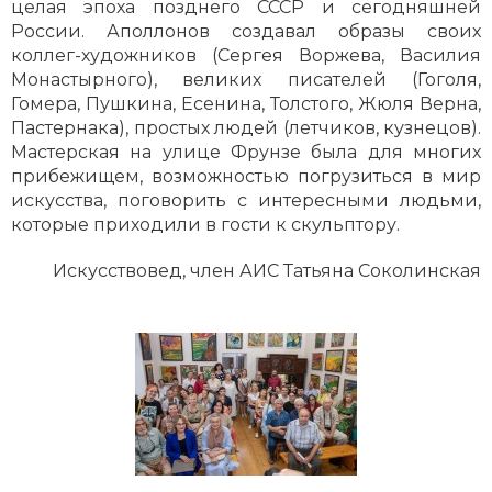
целая эпоха позднего СССР и сегодняшней
России. Аполлонов создавал образы своих
коллег-художников (Сергея Воржева, Василия
Монастырного), великих писателей (Гоголя,
Гомера, Пушкина, Есенина, Толстого, Жюля Верна,
Пастернака), простых людей (летчиков, кузнецов).
Мастерская на улице Фрунзе была для многих
прибежищем, возможностью погрузиться в мир
искусства, поговорить с интересными людьми,
которые приходили в гости к скульптору.
Искусствовед, член АИС Татьяна Соколинская