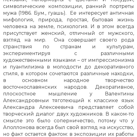
символические композиции, ранний портреты
мужа (1986. Бум., гуашь). Ее интересует античная
мифология, природа, простая, бытовая жизнь
человека на земле, психология. И в этом всегда
присутствует женский, отличный от мужского,
взгляд на мир. Она совершает своего рода
странствия по странам и культурам,
экспериментируя с различными
художественными языками – от импрессионизма
и пуантилизма в молодости до декоративного
стиля, в котором сочетаются различные находки,
в основном народное творчество
восточнославянских народов. Декоративное,
плоскостное мышление у Валентины
Александровныи тяготеющий к классике язык
Александра Алексеевича представляет собой
творческий диалог двух художников. В каком-то
смысле это было соперничество, потому что у
Аполлонова всегда был свой взгляд на искусство,
но факт остается фактом: в экспозиции их работы