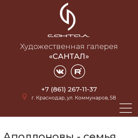
Художественная галерея
«САНТАЛ»
+7 (861) 267-11-37
г. Краснодар, ул. Коммунаров, 58
Аполлоновы - семья